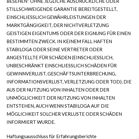
BESEHEN“ OHNE JEGLICHE AUSDRÜCKLICHE ODER
STILLSCHWEIGENDE GARANTIE BEREITGESTELLT,
EINSCHLIESSLICH GEWÄHRLEISTUNGEN DER
MARKTGÄNGIGKEIT, DER NICHTVERLETZUNG
GEISTIGEN EIGENTUMS ODER DER EIGNUNG FÜR EINEN
BESTIMMTEN ZWECK. IN KEINEM FALL HAFTEN
STABILOGA ODER SEINE VERTRETER ODER
ANGESTELLTE FÜR SCHÄDEN (EINSCHLIESSLICH,
UNBESCHRÄNKT EINSCHLIESSLICH SCHÄDEN FÜR
GEWINNVERLUST, GESCHÄFTSUNTERBRECHUNG,
INFORMATIONSVERLUST, VERLETZUNG ODER TOD), DIE
AUS DER NUTZUNG VON INHALTEN ODER DER
UNMÖGLICHKEIT DER NUTZUNG VON INHALTEN
ENTSTEHEN, AUCH WENN STABILOGA AUF DIE
MÖGLICHKEIT SOLCHER VERLUSTE ODER SCHÄDEN
INFORMIERT WURDE.
Haftungsausschluss für Erfahrungsberichte